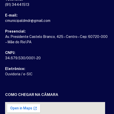
(91) 34441513
E-mail:
cmunicipaldmdr@gmail.com
Presencial:
Av. Presidente Castelo Branco, 425 – Centro – Cep: 60720-000
– Mãe do Rio\PA
CNPJ:
34.679.530/0001-20
Eletrônico:
Ouvidoria
/
e-SIC
COMO CHEGAR NA CÂMARA