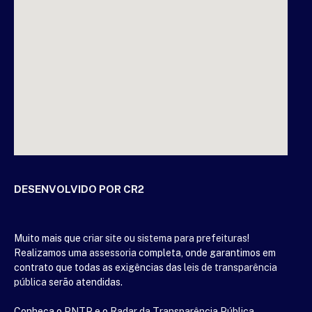
DESENVOLVIDO POR CR2
Muito mais que
criar site
ou
sistema para prefeituras
!
Realizamos uma
assessoria
completa, onde garantimos em
contrato que todas as exigências das
leis de transparência
pública
serão atendidas.
Conheça o
PNTP
e o
Radar da Transparência Pública