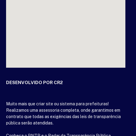
DESENVOLVIDO POR CR2
Muito mais que
criar site
ou
sistema para prefeituras
!
Realizamos uma
assessoria
completa, onde garantimos em
contrato que todas as exigências das
leis de transparência
pública
serão atendidas.
Conheça o
PNTP
e o
Radar da Transparência Pública