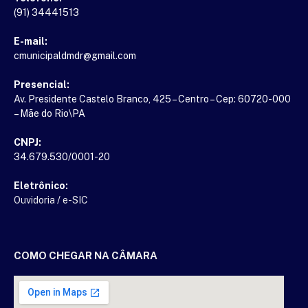
(91) 34441513
E-mail:
cmunicipaldmdr@gmail.com
Presencial:
Av. Presidente Castelo Branco, 425 – Centro – Cep: 60720-000
– Mãe do Rio\PA
CNPJ:
34.679.530/0001-20
Eletrônico:
Ouvidoria
/
e-SIC
COMO CHEGAR NA CÂMARA