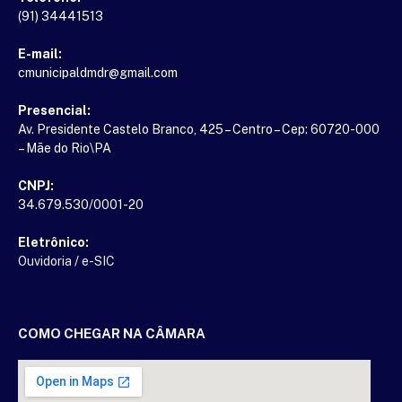
(91) 34441513
E-mail:
cmunicipaldmdr@gmail.com
Presencial:
Av. Presidente Castelo Branco, 425 – Centro – Cep: 60720-000
– Mãe do Rio\PA
CNPJ:
34.679.530/0001-20
Eletrônico:
Ouvidoria
/
e-SIC
COMO CHEGAR NA CÂMARA