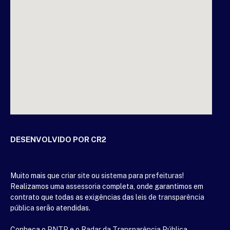
DESENVOLVIDO POR CR2
Muito mais que
criar site
ou
sistema para prefeituras
!
Realizamos uma
assessoria
completa, onde garantimos em
contrato que todas as exigências das
leis de transparência
pública
serão atendidas.
Conheça o
PNTP
e o
Radar da Transparência Pública