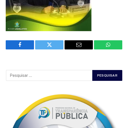
Facebook
Twitter
Email
WhatsAp