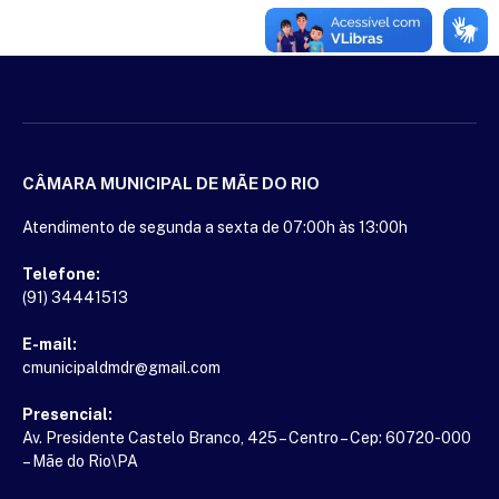
CÂMARA MUNICIPAL DE MÃE DO RIO
Atendimento de segunda a sexta de 07:00h às 13:00h
Telefone:
(91) 34441513
E-mail:
cmunicipaldmdr@gmail.com
Presencial:
Av. Presidente Castelo Branco, 425 – Centro – Cep: 60720-000
– Mãe do Rio\PA