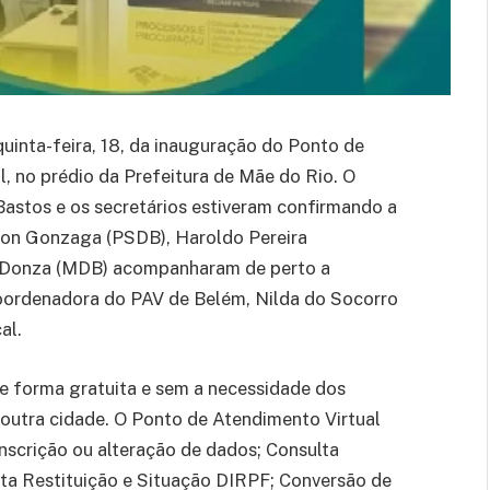
uinta-feira, 18, da inauguração do Ponto de
l, no prédio da Prefeitura de Mãe do Rio. O
 Bastos e os secretários estiveram confirmando a
sson Gonzaga (PSDB), Haroldo Pereira
e Donza (MDB) acompanharam de perto a
 coordenadora do PAV de Belém, Nilda do Socorro
al.
de forma gratuita e sem a necessidade dos
 outra cidade. O Ponto de Atendimento Virtual
inscrição ou alteração de dados; Consulta
lta Restituição e Situação DIRPF; Conversão de