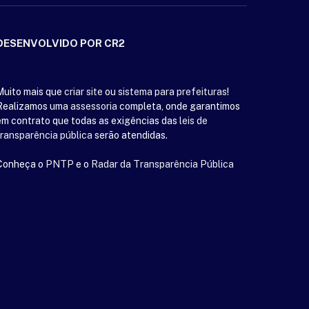
DESENVOLVIDO POR CR2
Muito mais que
criar site
ou
sistema para prefeituras
!
Realizamos uma
assessoria
completa, onde garantimos
em contrato que todas as exigências das
leis de
transparência pública
serão atendidas.
Conheça o
PNTP
e o
Radar da Transparência Pública