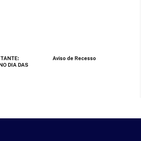
RTANTE:
Aviso de Recesso
NO DIA DAS
2 de julho de 2025
e 2025