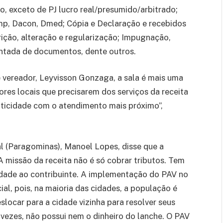
o, exceto de PJ lucro real/presumido/arbitrado;
mp, Dacon, Dmed; Cópia e Declaração e recebidos
rição, alteração e regularização; Impugnação,
untada de documentos, dente outros.
 vereador, Leyvisson Gonzaga, a sala é mais uma
ores locais que precisarem dos serviços da receita
aticidade com o atendimento mais próximo”,
al (Paragominas), Manoel Lopes, disse que a
A missão da receita não é só cobrar tributos. Tem
idade ao contribuinte. A implementação do PAV no
al, pois, na maioria das cidades, a população é
slocar para a cidade vizinha para resolver seus
 vezes, não possui nem o dinheiro do lanche. O PAV