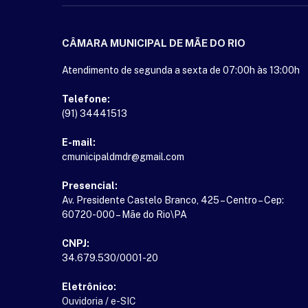
CÂMARA MUNICIPAL DE MÃE DO RIO
Atendimento de segunda a sexta de 07:00h às 13:00h
Telefone:
(91) 34441513
E-mail:
cmunicipaldmdr@gmail.com
Presencial:
Av. Presidente Castelo Branco, 425 – Centro – Cep:
60720-000 – Mãe do Rio\PA
CNPJ:
34.679.530/0001-20
Eletrônico:
Ouvidoria
/
e-SIC