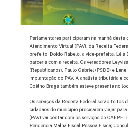
Parlamentares participaram na manhã desta q
Atendimento Virtual (PAV), da Receita Federa
prefeito, Doido Rabelo, a vice-prefeita, Léia
parceria com a receita. Os vereadores Leyvi
(Republicanos), Paulo Gabriel (PSDB) e Len
implantação do PAV. A analista tributária e
Coêlho Braga também esteve presente no loc
Os serviços da Receita Federal serão feitos 
cidadãos do município precisarem viajar para
(PAV) vai contar com os serviços de CAEPF – 
Pendência Malha Fiscal Pessoa Física; Consu