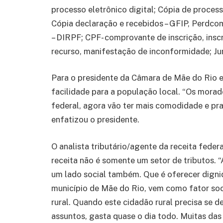
processo eletrônico digital; Cópia de process
Cópia declaração e recebidos – GFIP, Perdco
– DIRPF; CPF- comprovante de inscrição, insc
recurso, manifestação de inconformidade; J
Para o presidente da Câmara de Mãe do Rio e
facilidade para a população local. “Os morad
federal, agora vão ter mais comodidade e pr
enfatizou o presidente.
O analista tributário/agente da receita feder
receita não é somente um setor de tributos. “
um lado social também. Que é oferecer dign
município de Mãe do Rio, vem como fator soci
rural. Quando este cidadão rural precisa se de
assuntos, gasta quase o dia todo. Muitas das