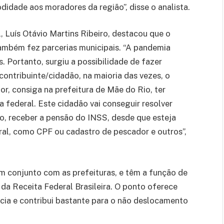
didade aos moradores da região”, disse o analista.
l, Luís Otávio Martins Ribeiro, destacou que o
 também fez parcerias municipais. “A pandemia
. Portanto, surgiu a possibilidade de fazer
 contribuinte/cidadão, na maioria das vezes, o
or, consiga na prefeitura de Mãe do Rio, ter
a federal. Este cidadão vai conseguir resolver
o, receber a pensão do INSS, desde que esteja
al, como CPF ou cadastro de pescador e outros”,
em conjunto com as prefeituras, e têm a função de
da Receita Federal Brasileira. O ponto oferece
cia e contribui bastante para o não deslocamento