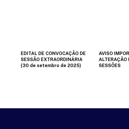
EDITAL DE CONVOCAÇÃO DE
AVISO IMPO
SESSÃO EXTRAORDINÁRIA
ALTERAÇÃO 
(30 de setembro de 2025)
SESSÕES
26 de setembro de 2025
18 de setembro d