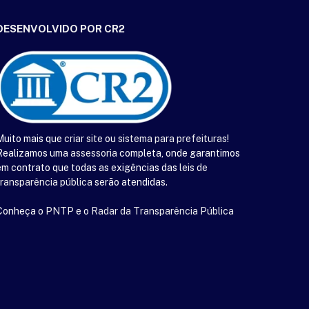
DESENVOLVIDO POR CR2
Muito mais que
criar site
ou
sistema para prefeituras
!
Realizamos uma
assessoria
completa, onde garantimos
em contrato que todas as exigências das
leis de
transparência pública
serão atendidas.
Conheça o
PNTP
e o
Radar da Transparência Pública