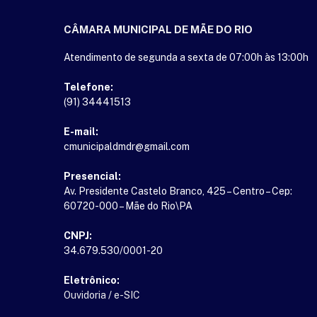
CÂMARA MUNICIPAL DE MÃE DO RIO
Atendimento de segunda a sexta de 07:00h às 13:00h
Telefone:
(91) 34441513
E-mail:
cmunicipaldmdr@gmail.com
Presencial:
Av. Presidente Castelo Branco, 425 – Centro – Cep:
60720-000 – Mãe do Rio\PA
CNPJ:
34.679.530/0001-20
Eletrônico:
Ouvidoria
/
e-SIC