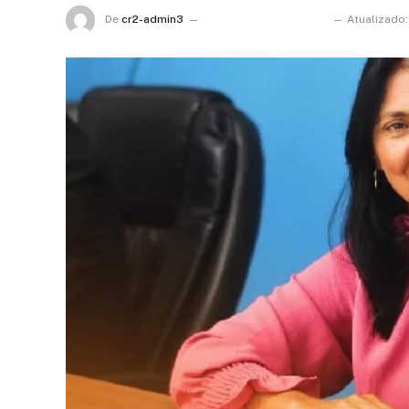
De
cr2-admin3
16 de fevereiro de 2024
Atualizado: