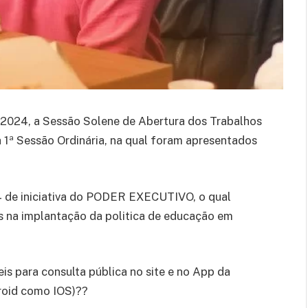
e 2024, a Sessão Solene de Abertura dos Trabalhos
 1ª Sessão Ordinária, na qual foram apresentados
 de iniciativa do PODER EXECUTIVO, o qual
as na implantação da politica de educação em
s para consulta pública no site e no App da
roid como IOS)??