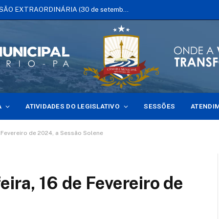
 NO DIA DAS SESSÕES
A
ATIVIDADES DO LEGISLATIVO
SESSÕES
ATENDI
 Fevereiro de 2024, a Sessão Solene
ira, 16 de Fevereiro de