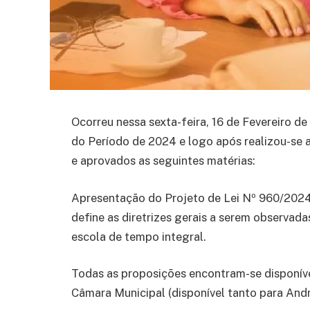
Ocorreu nessa sexta-feira, 16 de Fevereiro d
do Período de 2024 e logo após realizou-se a
e aprovados as seguintes matérias:
Apresentação do Projeto de Lei Nº 960/2024
define as diretrizes gerais a serem observad
escola de tempo integral.
Todas as proposições encontram-se disponívei
Câmara Municipal (disponível tanto para And