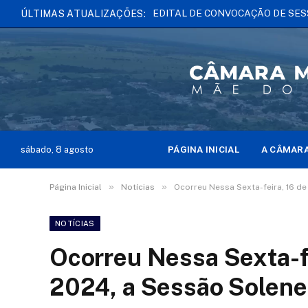
AVISO IMPORTANTE: ALTERAÇÃO
ÚLTIMAS ATUALIZAÇÕES:
PÁGINA INICIAL
A CÂMAR
sábado, 8 agosto
»
»
Página Inicial
Notícias
Ocorreu Nessa Sexta-feira, 16 de
NOTÍCIAS
Ocorreu Nessa Sexta-fe
2024, a Sessão Solene