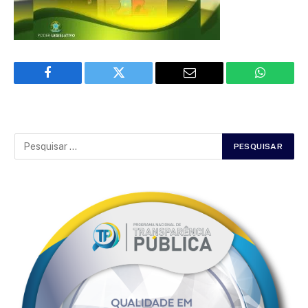
Facebook
Twitter
Email
WhatsAp