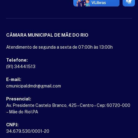
CÂMARA MUNICIPAL DE MÃE DO RIO
Atendimento de segunda a sexta de 07:00h às 13:00h
Telefone:
(91) 34441513
E-mail:
cmunicipaldmdr@gmail.com
Presencial:
Av. Presidente Castelo Branco, 425 – Centro – Cep: 60720-000
– Mãe do Rio\PA
CNPJ:
34.679.530/0001-20