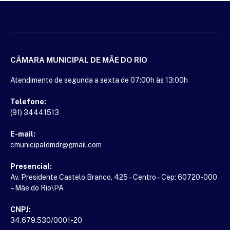
CÂMARA MUNICIPAL DE MÃE DO RIO
Atendimento de segunda a sexta de 07:00h às 13:00h
Telefone:
(91) 34441513
E-mail:
cmunicipaldmdr@gmail.com
Presencial:
Av. Presidente Castelo Branco, 425 – Centro – Cep: 60720-000
– Mãe do Rio\PA
CNPJ:
34.679.530/0001-20