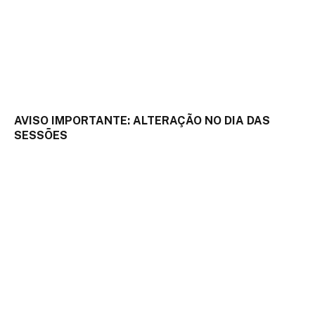
AVISO IMPORTANTE: ALTERAÇÃO NO DIA DAS
SESSÕES
18 de setembro de 2025