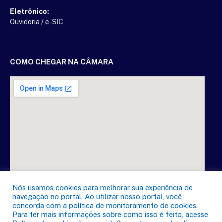
Eletrônico:
Ouvidoria
/
e-SIC
COMO CHEGAR NA CÂMARA
Nós usamos cookies para melhorar sua experiência de
navegação no portal. Ao utilizar nosso portal, você
concorda com a política de monitoramento de cookies.
Para ter mais informações sobre como isso é feito, acesse