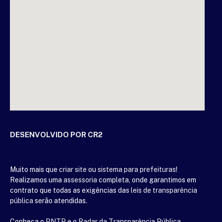
DESENVOLVIDO POR CR2
Muito mais que
criar site
ou
sistema para prefeituras
!
Realizamos uma
assessoria
completa, onde garantimos em
contrato que todas as exigências das
leis de transparência
pública
serão atendidas.
Conheça o
PNTP
e o
Radar da Transparência Pública