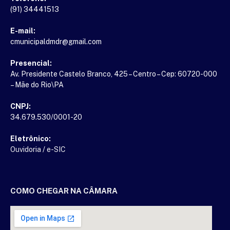
(91) 34441513
E-mail:
cmunicipaldmdr@gmail.com
Presencial:
Av. Presidente Castelo Branco, 425 – Centro – Cep: 60720-000
– Mãe do Rio\PA
CNPJ:
34.679.530/0001-20
Eletrônico:
Ouvidoria
/
e-SIC
COMO CHEGAR NA CÂMARA