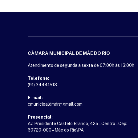
CÂMARA MUNICIPAL DE MÃE DO RIO
Atendimento de segunda a sexta de 07:00h às 13:00h
Telefone:
(91) 34441513
E-mail:
cmunicipaldmdr@gmail.com
Presencial:
Av. Presidente Castelo Branco, 425 – Centro – Cep:
60720-000 – Mãe do Rio\PA