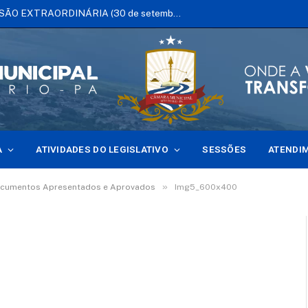
EDITAL DE CONVOCAÇÃO DE SESSÃO EXTRAORDINÁRIA (30 de setembro de 2025)
A
ATIVIDADES DO LEGISLATIVO
SESSÕES
ATENDI
»
ocumentos Apresentados e Aprovados
Img5_600x400