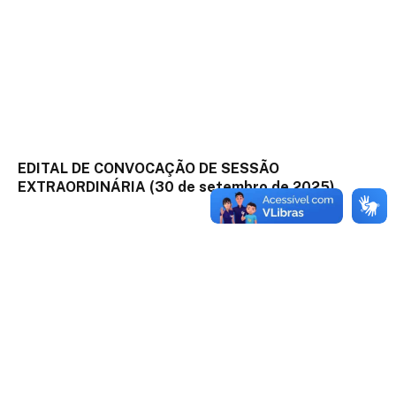
EDITAL DE CONVOCAÇÃO DE SESSÃO
EXTRAORDINÁRIA (30 de setembro de 2025)
26 de setembro de 2025