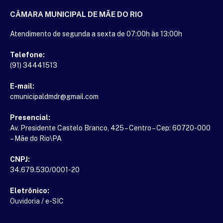
CÂMARA MUNICIPAL DE MÃE DO RIO
Atendimento de segunda a sexta de 07:00h às 13:00h
Telefone:
(91) 34441513
E-mail:
cmunicipaldmdr@gmail.com
Presencial:
Av. Presidente Castelo Branco, 425 – Centro – Cep: 60720-000
– Mãe do Rio\PA
CNPJ:
34.679.530/0001-20
Eletrônico:
Ouvidoria
/
e-SIC