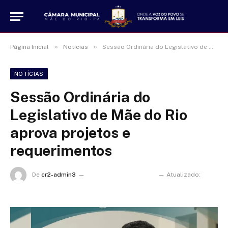
»
»
Página Inicial
Notícias
Sessão Ordinária do Legislativo de Mãe do Rio aprova projetos e requerimentos
NOTÍCIAS
Sessão Ordinária do
Legislativo de Mãe do Rio
aprova projetos e
requerimentos
De
cr2-admin3
5 de novembro de 2021
Atualizado:
17
de janeiro de 2025