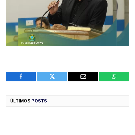
Facebook
Twitter
Email
WhatsAp
ÚLTIMOS
POSTS