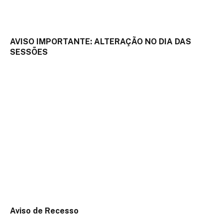
AVISO IMPORTANTE: ALTERAÇÃO NO DIA DAS
SESSÕES
18 de setembro de 2025
Aviso de Recesso