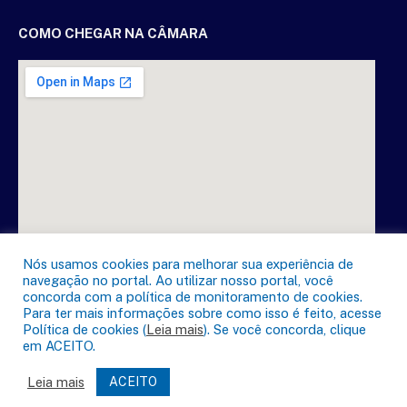
COMO CHEGAR NA CÂMARA
Nós usamos cookies para melhorar sua experiência de
navegação no portal. Ao utilizar nosso portal, você
concorda com a política de monitoramento de cookies.
Para ter mais informações sobre como isso é feito, acesse
Política de cookies (
Leia mais
). Se você concorda, clique
em ACEITO.
DESENVOLVIDO POR CR2
Leia mais
ACEITO