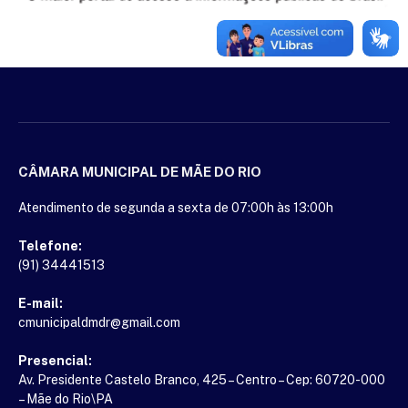
CÂMARA MUNICIPAL DE MÃE DO RIO
Atendimento de segunda a sexta de 07:00h às 13:00h
Telefone:
(91) 34441513
E-mail:
cmunicipaldmdr@gmail.com
Presencial:
Av. Presidente Castelo Branco, 425 – Centro – Cep: 60720-000
– Mãe do Rio\PA