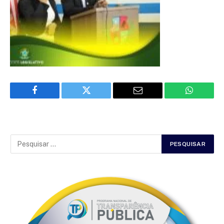
Facebook
Twitter
Email
WhatsAp