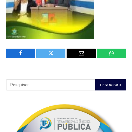
Facebook
Twitter
Email
WhatsAp