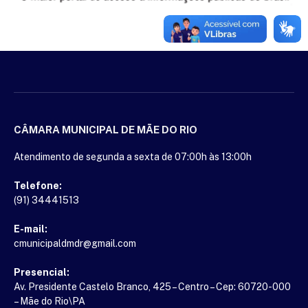
CÂMARA MUNICIPAL DE MÃE DO RIO
Atendimento de segunda a sexta de 07:00h às 13:00h
Telefone:
(91) 34441513
E-mail:
cmunicipaldmdr@gmail.com
Presencial:
Av. Presidente Castelo Branco, 425 – Centro – Cep: 60720-000
– Mãe do Rio\PA