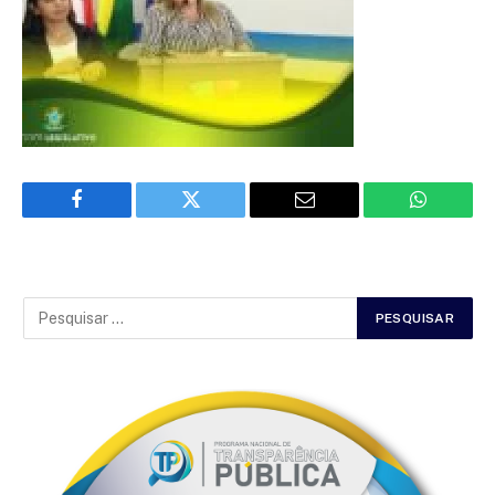
Facebook
Twitter
Email
WhatsAp