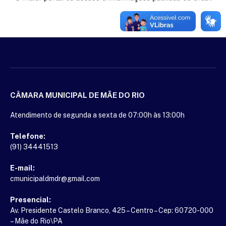
CÂMARA MUNICIPAL DE MÃE DO RIO
Atendimento de segunda a sexta de 07:00h às 13:00h
Telefone:
(91) 34441513
E-mail:
cmunicipaldmdr@gmail.com
Presencial:
Av. Presidente Castelo Branco, 425 – Centro – Cep: 60720-000
– Mãe do Rio\PA