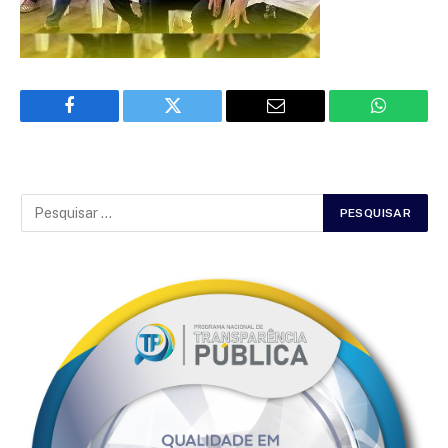
Facebook
Twitter
Email
WhatsAp