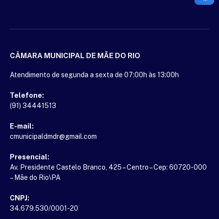
CÂMARA MUNICIPAL DE MÃE DO RIO
Atendimento de segunda a sexta de 07:00h às 13:00h
Telefone:
(91) 34441513
E-mail:
cmunicipaldmdr@gmail.com
Presencial:
Av. Presidente Castelo Branco, 425 – Centro – Cep: 60720-000
– Mãe do Rio\PA
CNPJ:
34.679.530/0001-20