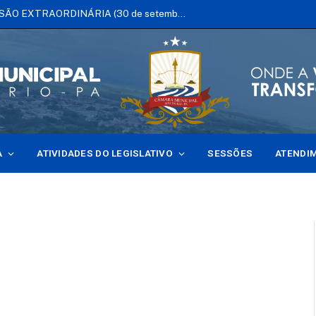
EDITAL DE CONVOCAÇÃO DE SESSÃO EXTRAORDINÁRIA (30 de setembro de 2025)
A
ATIVIDADES DO LEGISLATIVO
SESSÕES
ATENDI