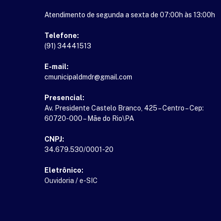
Atendimento de segunda a sexta de 07:00h às 13:00h
Telefone:
(91) 34441513
E-mail:
cmunicipaldmdr@gmail.com
Presencial:
Av. Presidente Castelo Branco, 425 – Centro – Cep:
60720-000 – Mãe do Rio\PA
CNPJ:
34.679.530/0001-20
Eletrônico:
Ouvidoria
/
e-SIC