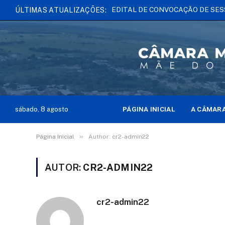
ÚLTIMAS ATUALIZAÇÕES:
PÁGINA INICIAL
A CÂMAR
sábado, 8 agosto
»
Página Inicial
Author: cr2-admin22
AUTOR:
CR2-ADMIN22
cr2-admin22