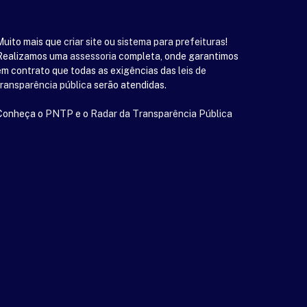
Muito mais que
criar site
ou
sistema para prefeituras
!
Realizamos uma
assessoria
completa, onde garantimos
em contrato que todas as exigências das
leis de
transparência pública
serão atendidas.
Conheça o
PNTP
e o
Radar da Transparência Pública