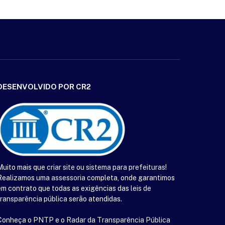
DESENVOLVIDO POR CR2
Muito mais que
criar site
ou
sistema para prefeituras
!
Realizamos uma
assessoria
completa, onde garantimos
em contrato que todas as exigências das
leis de
transparência pública
serão atendidas.
Conheça o
PNTP
e o
Radar da Transparência Pública