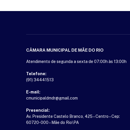
CÂMARA MUNICIPAL DE MÃE DO RIO
Atendimento de segunda a sexta de 07:00h às 13:00h
Telefone:
(91) 34441513
E-mail:
cmunicipaldmdr@gmail.com
Presencial:
Av. Presidente Castelo Branco, 425 – Centro – Cep:
60720-000 – Mãe do Rio\PA