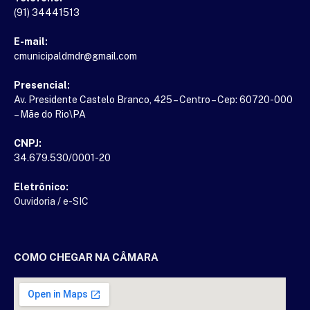
(91) 34441513
E-mail:
cmunicipaldmdr@gmail.com
Presencial:
Av. Presidente Castelo Branco, 425 – Centro – Cep: 60720-000
– Mãe do Rio\PA
CNPJ:
34.679.530/0001-20
Eletrônico:
Ouvidoria
/
e-SIC
COMO CHEGAR NA CÂMARA