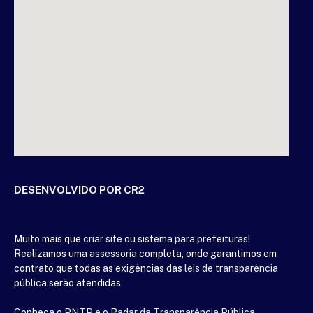
DESENVOLVIDO POR CR2
Muito mais que
criar site
ou
sistema para prefeituras
!
Realizamos uma
assessoria
completa, onde garantimos em
contrato que todas as exigências das
leis de transparência
pública
serão atendidas.
Conheça o
PNTP
e o
Radar da Transparência Pública