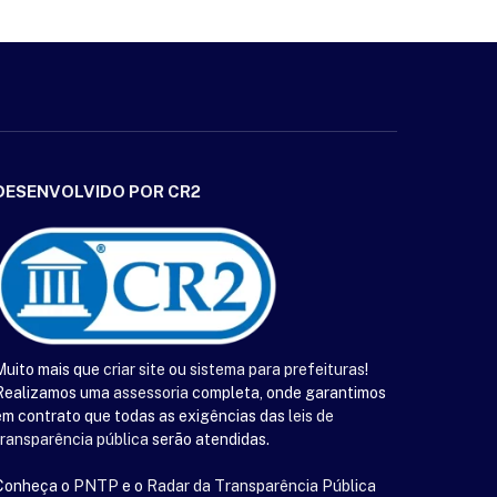
DESENVOLVIDO POR CR2
Muito mais que
criar site
ou
sistema para prefeituras
!
Realizamos uma
assessoria
completa, onde garantimos
em contrato que todas as exigências das
leis de
transparência pública
serão atendidas.
Conheça o
PNTP
e o
Radar da Transparência Pública