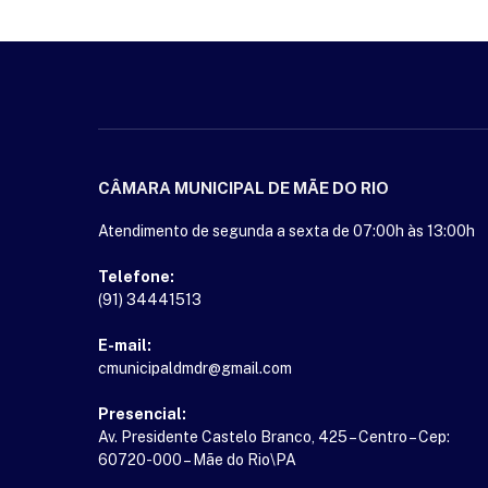
CÂMARA MUNICIPAL DE MÃE DO RIO
Atendimento de segunda a sexta de 07:00h às 13:00h
Telefone:
(91) 34441513
E-mail:
cmunicipaldmdr@gmail.com
Presencial:
Av. Presidente Castelo Branco, 425 – Centro – Cep:
60720-000 – Mãe do Rio\PA