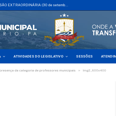
EDITAL DE CONVOCAÇÃO DE SESSÃO EXTRAORDINÁRIA (30 de setembro de 2025)
A
ATIVIDADES DO LEGISLATIVO
SESSÕES
ATENDI
»
presença da categoria de professores municipais
Img2_600x400